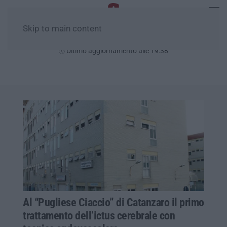
Skip to main content
Sabato, 08 Agosto
Ultimo aggiornamento alle 19:38
Al “Pugliese Ciaccio” di Catanzaro il primo
trattamento dell’ictus cerebrale con