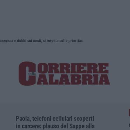
onnessa e dubbi sui conti, si investa sulle priorità»
“Puca” a V
Paola, telefoni cellulari scoperti
in carcere: plauso del Sappe alla