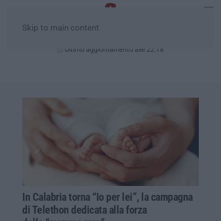
Skip to main content
Venerdì, 07 Agosto
Ultimo aggiornamento alle 22:18
In Calabria torna “Io per lei”, la campagna
di Telethon dedicata alla forza