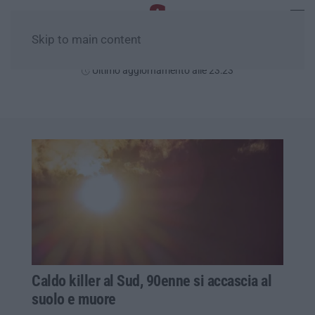
Skip to main content
Mercoledì, 05 Agosto
Ultimo aggiornamento alle 23:23
Caldo killer al Sud, 90enne si accascia al
suolo e muore