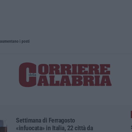
 aumentano i posti
La rivista 
Settimana di Ferragosto
«infuocata» in Italia, 22 città da