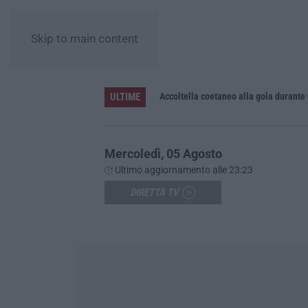
Skip to main content
ULTIME
Accoltella coetaneo alla gola durante 
Mercoledì, 05 Agosto
Ultimo aggiornamento alle 23:23
DIRETTA TV