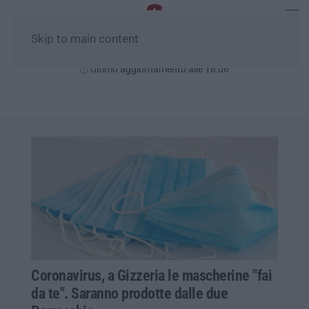
Skip to main content
Venerdì, 07 Agosto
Ultimo aggiornamento alle 18:06
Coronavirus, a Gizzeria le mascherine "fai
da te". Saranno prodotte dalle due