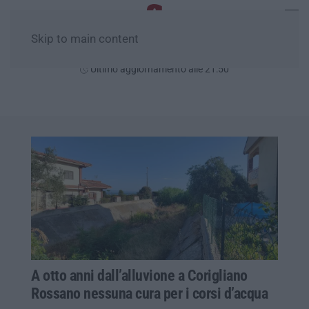
Skip to main content
Lunedì, 10 Agosto
Ultimo aggiornamento alle 21:50
A otto anni dall’alluvione a Corigliano
Rossano nessuna cura per i corsi d’acqua