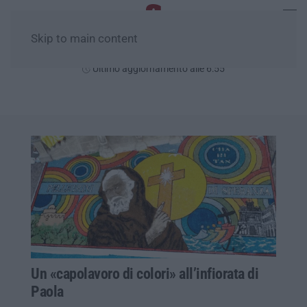
Skip to main content
Sabato, 08 Agosto
Ultimo aggiornamento alle 6:55
Un «capolavoro di colori» all’infiorata di
Paola