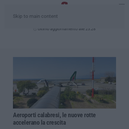
Skip to main content
Domenica, 09 Agosto
Ultimo aggiornamento alle 23:28
Aeroporti calabresi, le nuove rotte
accelerano la crescita