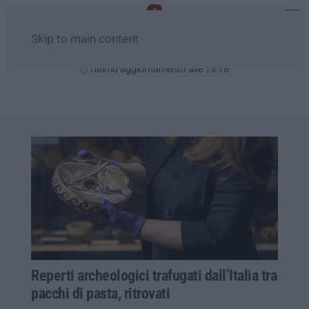
Skip to main content
Sabato, 08 Agosto
Ultimo aggiornamento alle 13:18
Reperti archeologici trafugati dall’Italia tra
pacchi di pasta, ritrovati