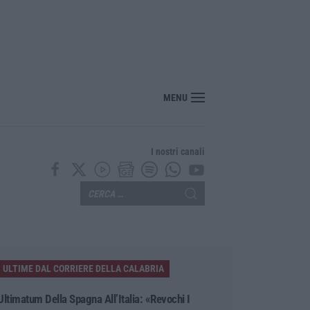
MENU
I nostri canali
ULTIME DAL CORRIERE DELLA CALABRIA
Ultimatum Della Spagna All’Italia: «Revochi I