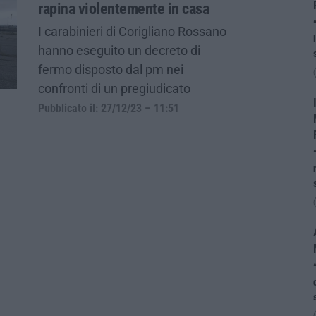
rapina violentemente in casa
I carabinieri di Corigliano Rossano
hanno eseguito un decreto di
fermo disposto dal pm nei
confronti di un pregiudicato
Pubblicato il: 27/12/23 – 11:51