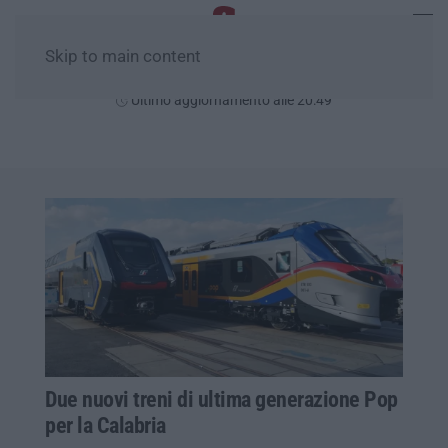
Skip to main content
Giovedì, 06 Agosto
Ultimo aggiornamento alle 20:49
Due nuovi treni di ultima generazione Pop
per la Calabria