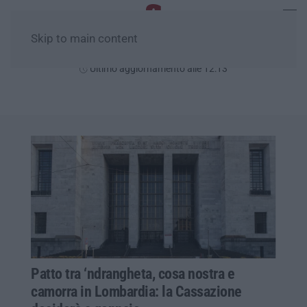
Skip to main content
Giovedì, 06 Agosto
Ultimo aggiornamento alle 12:13
Patto tra ‘ndrangheta, cosa nostra e
camorra in Lombardia: la Cassazione