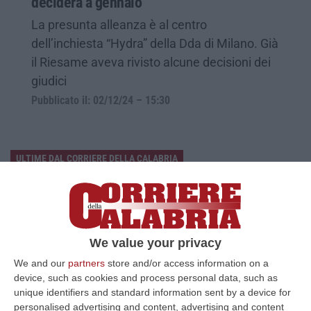
deciderà a gennaio
La presunta alleanza è al centro
dell’inchiesta “Hydra” della Dda di Milano. Già
il Riesame aveva rivisto alcune decisioni dei
giudici
Pubblicato il: 02/12/24 – 15:30
ULTIME DAL CORRIERE DELLA CALABRIA
Cosenza, Incassa Oltre 245mila Euro Dalla Pensione Del Padre
Deceduto
“CASTROVILLARI Ha continuato a percepire per sette anni la pensione di
anzianità del padre deceduto nel 2019, usufruendone mensilmente e sot…
We value your privacy
06 Agosto, 12:13
We and our
partners
store and/or access information on a
device, such as cookies and process personal data, such as
Appalti Pubblici Gestiti Da Una Struttura “ombra” Tra Sicilia E
unique identifiers and standard information sent by a device for
Reggio Calabria: 12 Misure Cautelari – NOMI
personalised advertising and content, advertising and content