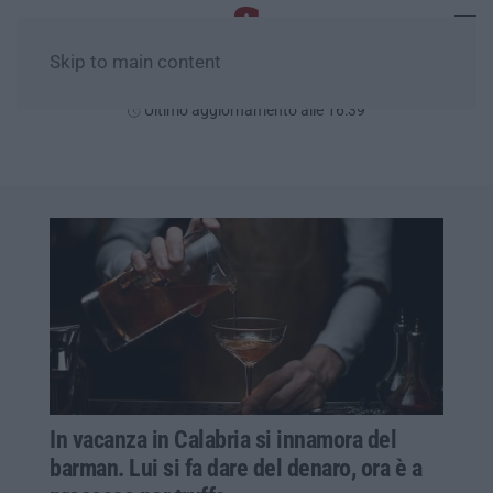
Skip to main content
Venerdì, 07 Agosto
Ultimo aggiornamento alle 16:39
In vacanza in Calabria si innamora del
barman. Lui si fa dare del denaro, ora è a