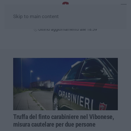
Skip to main content
Venerdì, 07 Agosto
Ultimo aggiornamento alle 18:59
Truffa del finto carabiniere nel Vibonese,
misura cautelare per due persone