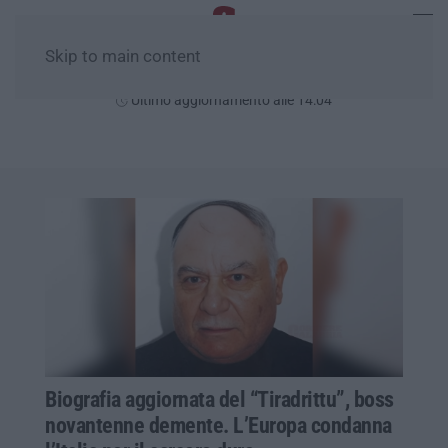
Skip to main content
Venerdì, 07 Agosto
Ultimo aggiornamento alle 14:04
Biografia aggiornata del “Tiradrittu”, boss
novantenne demente. L’Europa condanna