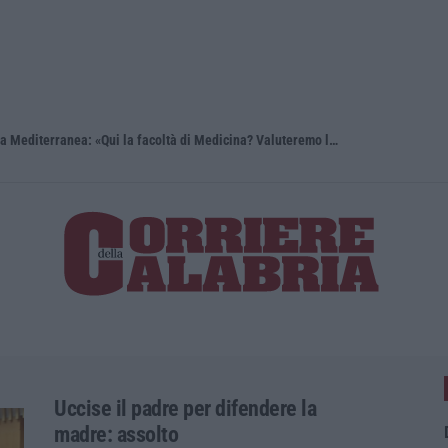
Reggio Calabria, Bernini in visita alla Mediterranea: «Qui la facoltà di Medicina? Valuteremo la domanda»
Uccise il padre per difendere la
madre: assolto