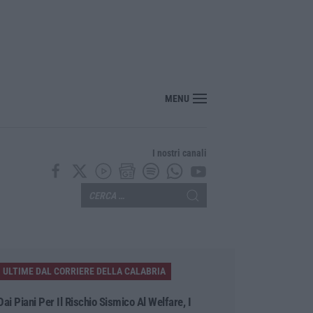
MENU
I nostri canali
ULTIME DAL CORRIERE DELLA CALABRIA
Dai Piani Per Il Rischio Sismico Al Welfare, I