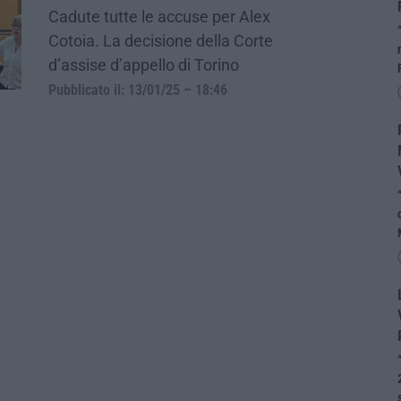
Cadute tutte le accuse per Alex
Cotoia. La decisione della Corte
d’assise d’appello di Torino
Pubblicato il: 13/01/25 – 18:46