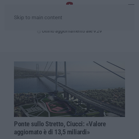
Skip to main content
Venerdì, 07 Agosto
Ultimo aggiornamento alle 9:29
Ponte sullo Stretto, Ciucci: «Valore
aggiornato è di 13,5 miliardi»