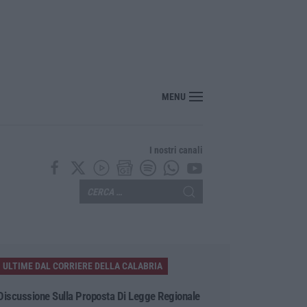
nte? Sarebbe delittuoso vannaccizzare la coalizione»
MENU
I nostri canali
ULTIME DAL CORRIERE DELLA CALABRIA
Discussione Sulla Proposta Di Legge Regionale