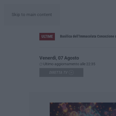
Skip to main content
ULTIME
Pa in Calabria
Basilica dell’Immacolata Concezione d
Venerdì, 07 Agosto
Ultimo aggiornamento alle 22:35
DIRETTA TV