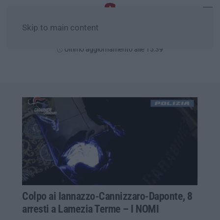
Skip to main content
Domenica, 09 Agosto
Ultimo aggiornamento alle 15:39
Colpo ai Iannazzo-Cannizzaro-Daponte, 8
arresti a Lamezia Terme – I NOMI