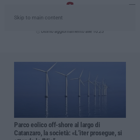
Skip to main content
Venerdì, 07 Agosto
Ultimo aggiornamento alle 10:25
Parco eolico off-shore al largo di
Catanzaro, la società: «L’iter prosegue, si