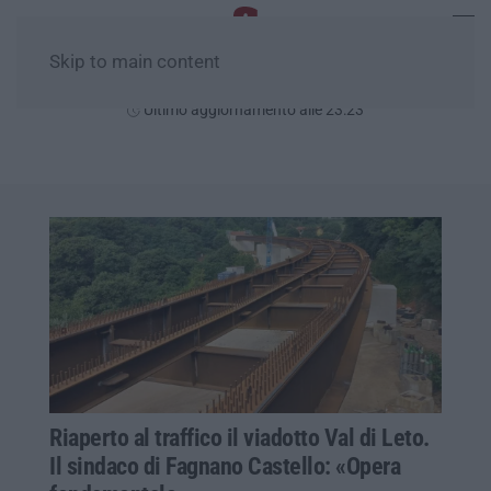
Skip to main content
Giovedì, 06 Agosto
Ultimo aggiornamento alle 23:23
Riaperto al traffico il viadotto Val di Leto.
Il sindaco di Fagnano Castello: «Opera