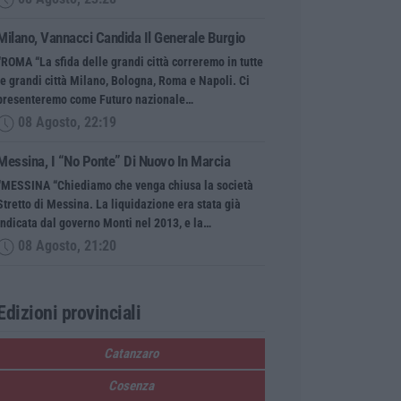
Milano, Vannacci Candida Il Generale Burgio
“ROMA “La sfida delle grandi città correremo in tutte
le grandi città Milano, Bologna, Roma e Napoli. Ci
presenteremo come Futuro nazionale…
08 Agosto, 22:19
Messina, I “No Ponte” Di Nuovo In Marcia
“MESSINA “Chiediamo che venga chiusa la società
Stretto di Messina. La liquidazione era stata già
indicata dal governo Monti nel 2013, e la…
08 Agosto, 21:20
Edizioni provinciali
Catanzaro
Cosenza