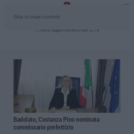
Skip to main content
Giovedì, 06 Agosto
Ultimo aggiornamento alle 22:18
Badolato, Costanza Pino nominata
commissario prefettizio