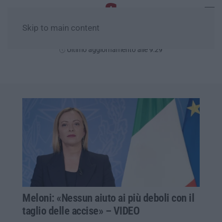
Skip to main content
Venerdì, 07 Agosto
Ultimo aggiornamento alle 9:29
Meloni: «Nessun aiuto ai più deboli con il
taglio delle accise» – VIDEO