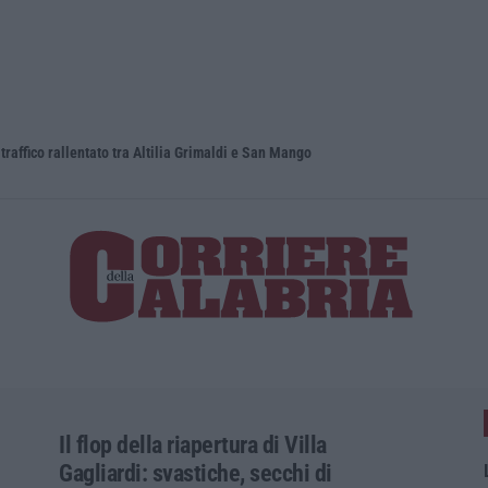
raffico rallentato tra Altilia Grimaldi e San Mango
Il Ssn recu
Il flop della riapertura di Villa
Gagliardi: svastiche, secchi di