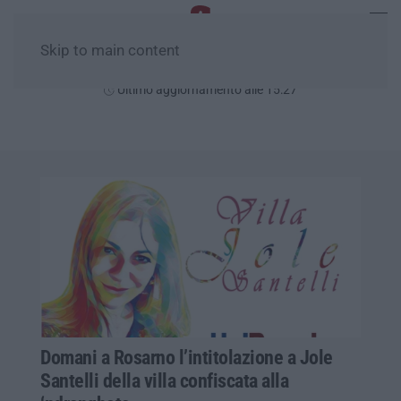
Skip to main content
Giovedì, 06 Agosto
Ultimo aggiornamento alle 15:27
Domani a Rosarno l’intitolazione a Jole
Santelli della villa confiscata alla