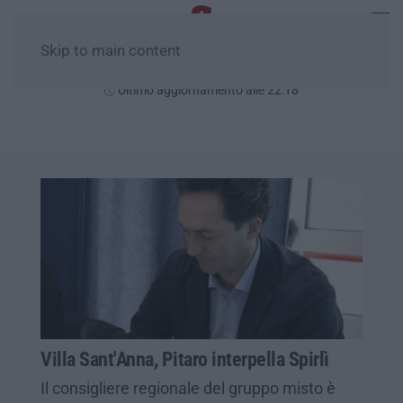
Skip to main content
Venerdì, 07 Agosto
Ultimo aggiornamento alle 22:18
Villa Sant'Anna, Pitaro interpella Spirlì
Il consigliere regionale del gruppo misto è