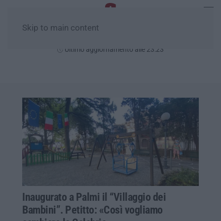
Skip to main content
Giovedì, 06 Agosto
Ultimo aggiornamento alle 23:23
Inaugurato a Palmi il “Villaggio dei
Bambini”. Petitto: «Così vogliamo