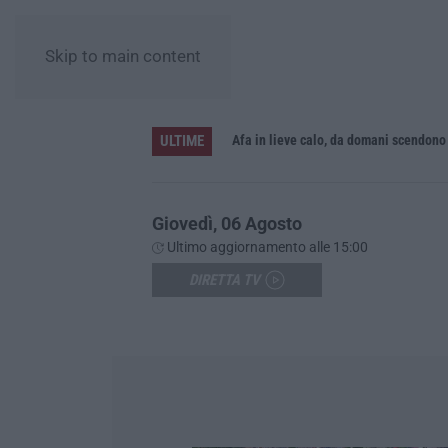
Skip to main content
ULTIME
 i risultati arriveranno»
Afa in lieve calo, da domani scendono 
Giovedì, 06 Agosto
Ultimo aggiornamento alle 15:00
DIRETTA TV