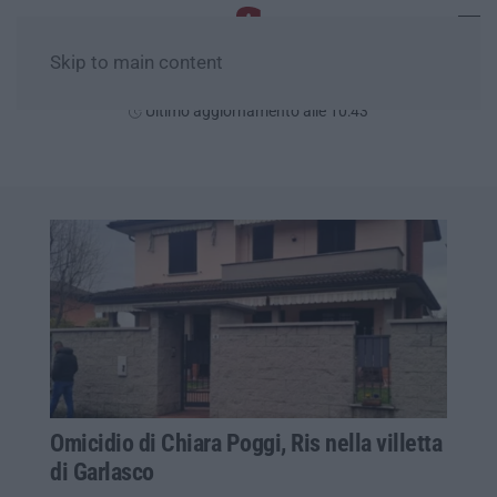
Skip to main content
Domenica, 09 Agosto
Ultimo aggiornamento alle 10:43
Omicidio di Chiara Poggi, Ris nella villetta
di Garlasco