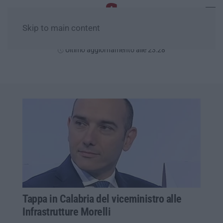
Skip to main content
Domenica, 09 Agosto
Ultimo aggiornamento alle 23:28
Tappa in Calabria del viceministro alle
Infrastrutture Morelli