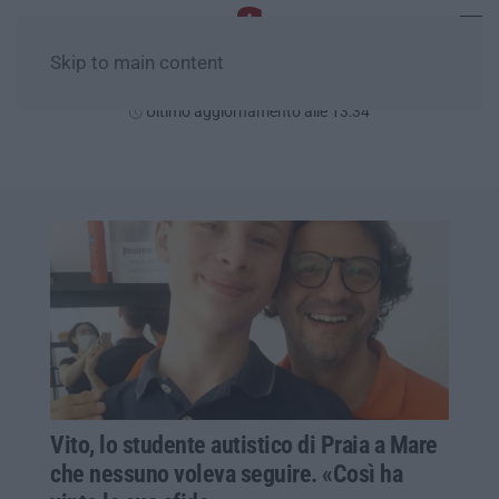
Skip to main content
Domenica, 09 Agosto
Ultimo aggiornamento alle 13:34
Vito, lo studente autistico di Praia a Mare
che nessuno voleva seguire. «Così ha