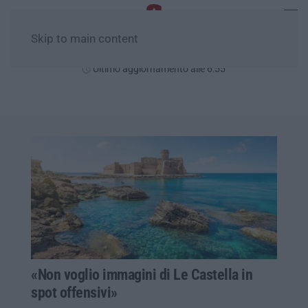
Skip to main content
Sabato, 08 Agosto
Ultimo aggiornamento alle 6:55
«Non voglio immagini di Le Castella in
spot offensivi»