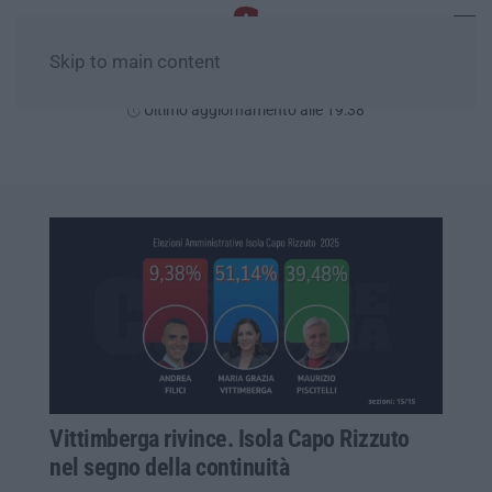
Skip to main content
Sabato, 08 Agosto
Ultimo aggiornamento alle 19:38
Vittimberga rivince. Isola Capo Rizzuto
nel segno della continuità