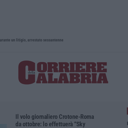
un litigio, arrestato sessantenne
Il volo giornaliero Crotone-Roma
da ottobre: lo effettuerà “Sky