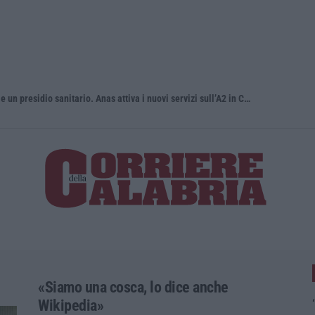
Green Island, ricariche elettriche e un presidio sanitario. Anas attiva i nuovi servizi sull’A2 in Calabria
Incendio su
«Siamo una cosca, lo dice anche
Wikipedia»