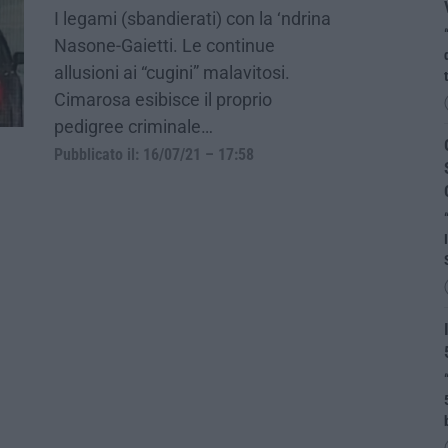
I legami (sbandierati) con la ‘ndrina
Nasone-Gaietti. Le continue
allusioni ai “cugini” malavitosi.
Cimarosa esibisce il proprio
pedigree criminale…
Pubblicato il: 16/07/21 – 17:58