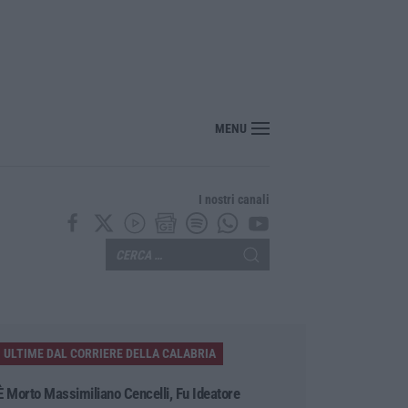
MENU
I nostri canali
ULTIME DAL CORRIERE DELLA CALABRIA
È Morto Massimiliano Cencelli, Fu Ideatore