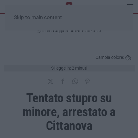
Skip to main content
Sabato, 08 Agosto
Ultimo aggiornamento alle 9:29
Cambia colore:
Si legge in: 2 minuti
Tentato stupro su
minore, arrestato a
Cittanova