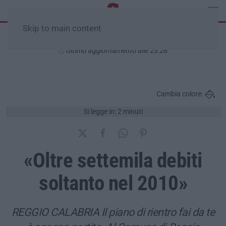
Skip to main content
Domenica, 09 Agosto
Ultimo aggiornamento alle 23:28
Cambia colore:
Si legge in: 2 minuti
«Oltre settemila debiti
soltanto nel 2010»
REGGIO CALABRIA Il piano di rientro fai da te