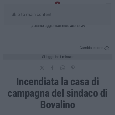
Skip to main content
Domenica, 09 Agosto
Ultimo aggiornamento alle 15:39
Cambia colore:
Si legge in: 1 minuto
Incendiata la casa di
campagna del sindaco di
Bovalino