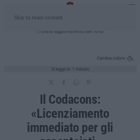
Skip to main content
Domenica, 09 Agosto
Ultimo aggiornamento alle 10:43
Cambia colore:
Si legge in: 1 minuto
Il Codacons:
«Licenziamento
immediato per gli