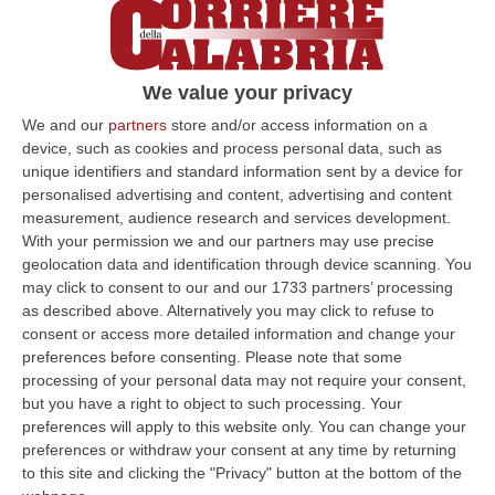
We value your privacy
We and our
partners
store and/or access information on a
device, such as cookies and process personal data, such as
unique identifiers and standard information sent by a device for
personalised advertising and content, advertising and content
measurement, audience research and services development.
With your permission we and our partners may use precise
geolocation data and identification through device scanning. You
may click to consent to our and our 1733 partners’ processing
as described above. Alternatively you may click to refuse to
consent or access more detailed information and change your
preferences before consenting.
Please note that some
processing of your personal data may not require your consent,
but you have a right to object to such processing. Your
preferences will apply to this website only. You can change your
Clicca e segui “Corriere della Calabria” su Google News
preferences or withdraw your consent at any time by returning
to this site and clicking the "Privacy" button at the bottom of the