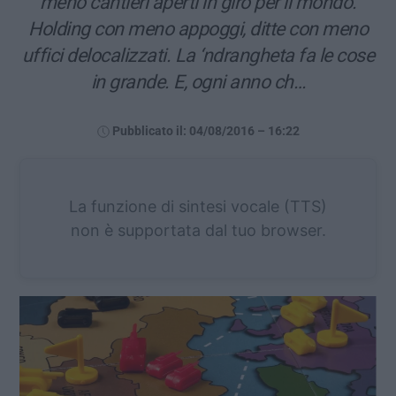
meno cantieri aperti in giro per il mondo.
Holding con meno appoggi, ditte con meno
uffici delocalizzati. La ‘ndrangheta fa le cose
in grande. E, ogni anno ch…
Pubblicato il: 04/08/2016 – 16:22
La funzione di sintesi vocale (TTS)
non è supportata dal tuo browser.