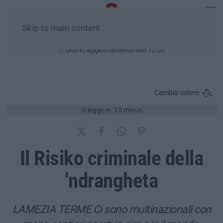
Skip to main content
Domenica, 09 Agosto
Ultimo aggiornamento alle 12:52
Cambia colore:
Si legge in: 15 minuti
Il Risiko criminale della
'ndrangheta
LAMEZIA TERME Ci sono multinazionali con