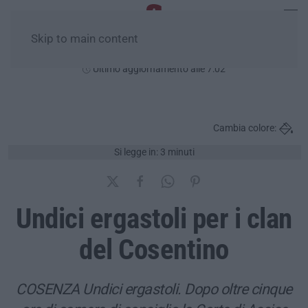
Skip to main content
Venerdì, 07 Agosto
Ultimo aggiornamento alle 7:02
Cambia colore:
Si legge in: 3 minuti
Undici ergastoli per i clan
del Cosentino
COSENZA Undici ergastoli. Dopo oltre cinque