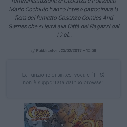
l’amministrazione di Cosenza e il sindaco
Mario Occhiuto hanno inteso patrocinare la
fiera del fumetto Cosenza Comics And
Games che si terrà alla Città dei Ragazzi dal
19 al…
Pubblicato il: 25/02/2017 – 15:58
La funzione di sintesi vocale (TTS)
non è supportata dal tuo browser.