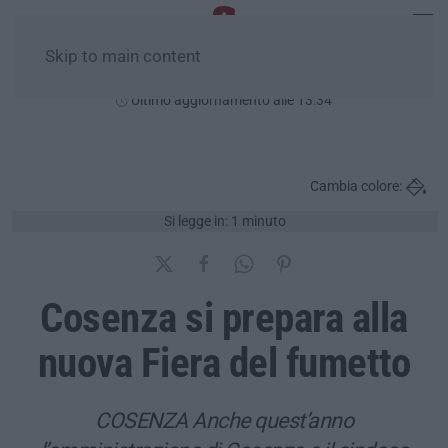
Skip to main content
Domenica, 09 Agosto
Ultimo aggiornamento alle 13:34
Cambia colore:
Si legge in: 1 minuto
Cosenza si prepara alla
nuova Fiera del fumetto
COSENZA Anche quest’anno