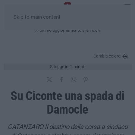
Skip to main content
Lunedì, 10 Agosto
Ultimo aggiornamento alle 10:04
Cambia colore:
Si legge in: 2 minuti
Su Ciconte una spada di
Damocle
CATANZARO Il destino della corsa a sindaco