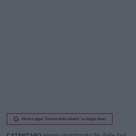
Clicca e segui “Corriere della Calabria” su Google News
CATANZARO
Hanno monitorato fin dalle fasi