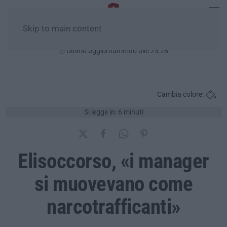
Skip to main content
Sabato, 08 Agosto
Ultimo aggiornamento alle 23:28
Cambia colore:
Si legge in: 6 minuti
Elisoccorso, «i manager
si muovevano come
narcotrafficanti»