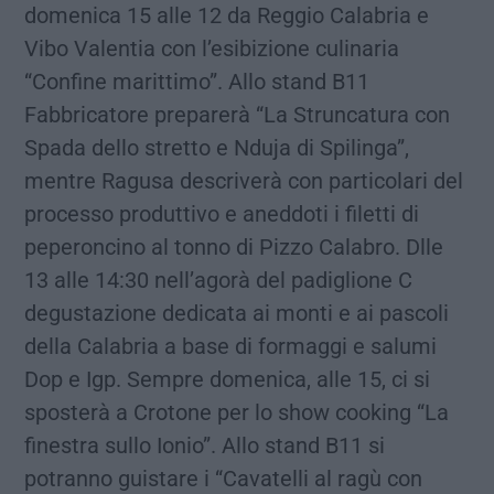
domenica 15 alle 12 da Reggio Calabria e
Vibo Valentia con l’esibizione culinaria
“Confine marittimo”. Allo stand B11
Fabbricatore preparerà “La Struncatura con
Spada dello stretto e Nduja di Spilinga”,
mentre Ragusa descriverà con particolari del
processo produttivo e aneddoti i filetti di
peperoncino al tonno di Pizzo Calabro. Dlle
13 alle 14:30 nell’agorà del padiglione C
degustazione dedicata ai monti e ai pascoli
della Calabria a base di formaggi e salumi
Dop e Igp. Sempre domenica, alle 15, ci si
sposterà a Crotone per lo show cooking “La
finestra sullo Ionio”. Allo stand B11 si
potranno guistare i “Cavatelli al ragù con