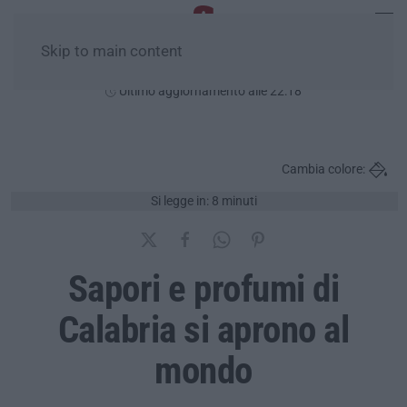
Skip to main content
Giovedì, 06 Agosto
Ultimo aggiornamento alle 22:18
Cambia colore:
Si legge in: 8 minuti
Sapori e profumi di
Calabria si aprono al
mondo